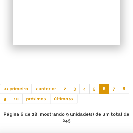
<< primeiro
< anterior
2
3
4
5
6
7
8
9
10
próximo >
último >>
Página 6 de 28, mostrando 9 unidade(s) de um total de
245