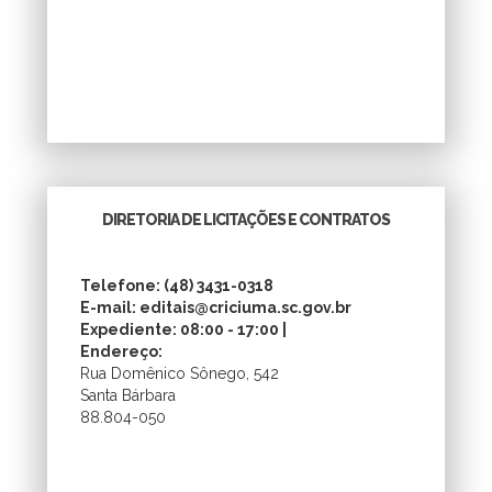
DIRETORIA DE LICITAÇÕES E CONTRATOS
Telefone: (48) 3431-0318
E-mail: editais@criciuma.sc.gov.br
Expediente: 08:00 - 17:00 |
Endereço:
Rua Domênico Sônego, 542
Santa Bárbara
88.804-050