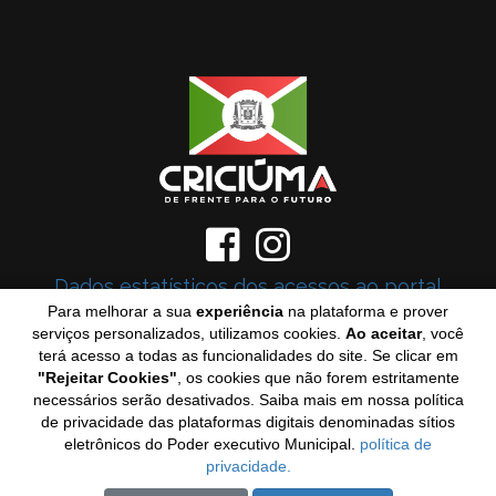
Dados estatísticos dos acessos ao portal
Para melhorar a sua
experiência
na plataforma e prover
Rever o Tutorial
serviços personalizados, utilizamos cookies.
Ao aceitar
, você
terá acesso a todas as funcionalidades do site. Se clicar em
Navegadores recomendados
"Rejeitar Cookies"
, os cookies que não forem estritamente
necessários serão desativados. Saiba mais em nossa política
de privacidade das plataformas digitais denominadas sítios
eletrônicos do Poder executivo Municipal.
política de
privacidade.