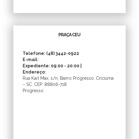
PRAÇA CEU
Telefone: (48) 3442-0922
E-mail:
Expediente: 09:00 - 20:00 |
Endereço:
Rua Karl Max, s/n, Bairro Progresso, Criciúma
– SC. CEP: 88806-718
Progresso