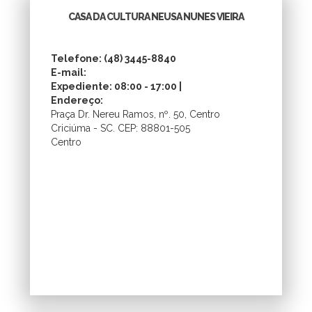
CASA DA CULTURA NEUSA NUNES VIEIRA
Telefone: (48) 3445-8840
E-mail:
Expediente: 08:00 - 17:00 |
Endereço:
Praça Dr. Nereu Ramos, nº. 50, Centro
Criciúma - SC. CEP: 88801-505
Centro