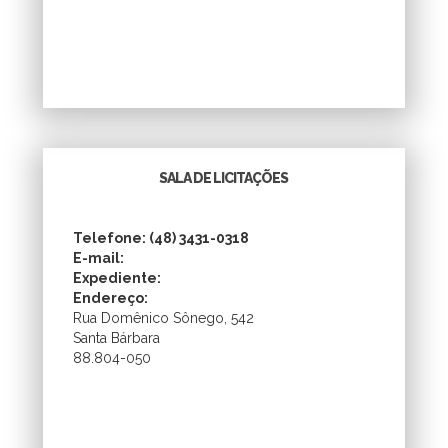
SALA DE LICITAÇÕES
Telefone: (48) 3431-0318
E-mail:
Expediente:
Endereço:
Rua Domênico Sônego, 542
Santa Bárbara
88.804-050