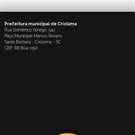
Prefeitura municipal de Criciúma
Rua Domênico Sônego, 542
Paço Municipal Marcos Rovaris
Santa Bárbara - Criciúma - SC
CEP: 88.804-050