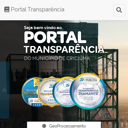
Portal Transparência
Seja bem vindo ao
PORTAL
TRANSPARÊNCIA
DO MUNICÍPIO DE CRICIÚMA
GeoProcessamento