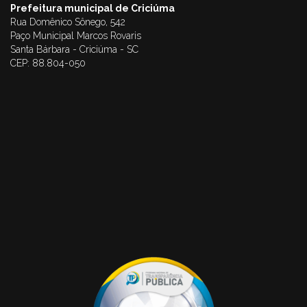
Prefeitura municipal de Criciúma
Rua Domênico Sônego, 542
Paço Municipal Marcos Rovaris
Santa Bárbara - Criciúma - SC
CEP: 88.804-050