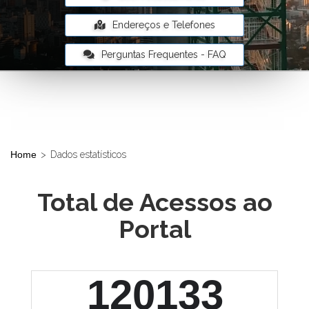
Endereços e Telefones
Perguntas Frequentes - FAQ
Home
>
Dados estatísticos
Total de Acessos ao
Portal