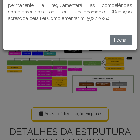
permanente e regulamentará as competências
complementares ao seu funcionamento. (Redação
acrescida pela Lei Complementar nº 592/2024)
Fechar
Acesso à legislação vigente
DETALHES DA ESTRUTURA