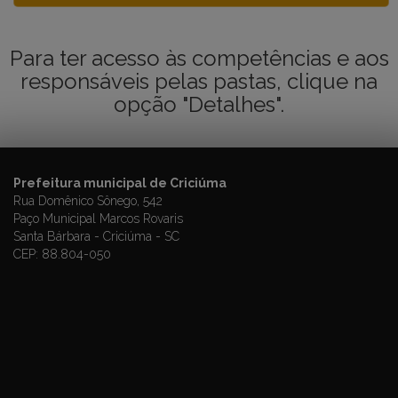
Para ter acesso às competências e aos
responsáveis pelas pastas, clique na
opção "Detalhes".
Prefeitura municipal de Criciúma
Rua Domênico Sônego, 542
Paço Municipal Marcos Rovaris
Santa Bárbara - Criciúma - SC
CEP: 88.804-050