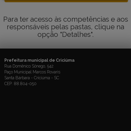
Para ter acesso às competências e aos
responsáveis pelas pastas, clique na
opção "Detalhes".
Prefeitura municipal de Criciúma
Rua Domênico Sônego, 542
Paço Municipal Marcos Rovaris
Santa Bárbara - Criciúma - SC
CEP: 88.804-050