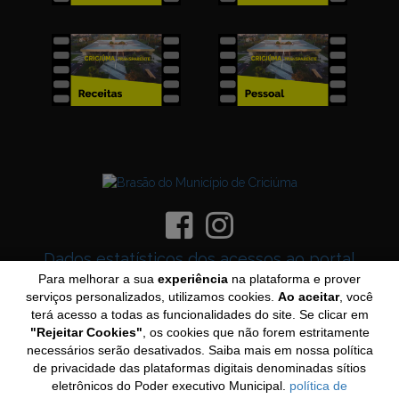
Dados estatísticos dos acessos ao portal
Para melhorar a sua
experiência
na plataforma e prover
Rever o Tutorial
serviços personalizados, utilizamos cookies.
Ao aceitar
, você
terá acesso a todas as funcionalidades do site. Se clicar em
Navegadores recomendados
"Rejeitar Cookies"
, os cookies que não forem estritamente
necessários serão desativados. Saiba mais em nossa política
de privacidade das plataformas digitais denominadas sítios
eletrônicos do Poder executivo Municipal.
política de