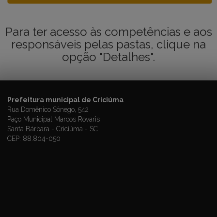
Para ter acesso às competências e aos
responsáveis pelas pastas, clique na
opção "Detalhes".
Prefeitura municipal de Criciúma
Rua Domênico Sônego, 542
Paço Municipal Marcos Rovaris
Santa Bárbara - Criciúma - SC
CEP: 88.804-050