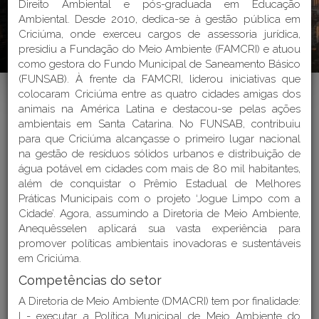
Direito Ambiental e pós-graduada em Educação
Ambiental. Desde 2010, dedica-se à gestão pública em
Endereços e Telefones
Criciúma, onde exerceu cargos de assessoria jurídica,
presidiu a Fundação do Meio Ambiente (FAMCRI) e atuou
Perguntas Frequentes - FAQ
como gestora do Fundo Municipal de Saneamento Básico
(FUNSAB). À frente da FAMCRI, liderou iniciativas que
colocaram Criciúma entre as quatro cidades amigas dos
animais na América Latina e destacou-se pelas ações
ambientais em Santa Catarina. No FUNSAB, contribuiu
para que Criciúma alcançasse o primeiro lugar nacional
Home
>
Institucional > Estrutura Organizacional
na gestão de resíduos sólidos urbanos e distribuição de
água potável em cidades com mais de 80 mil habitantes,
além de conquistar o Prêmio Estadual de Melhores
Práticas Municipais com o projeto ‘Jogue Limpo com a
ESTRUTURA
Cidade’. Agora, assumindo a Diretoria de Meio Ambiente,
Anequêsselen aplicará sua vasta experiência para
ORGANIZACIONAL DA
promover políticas ambientais inovadoras e sustentáveis
PREFEITURA MUNICIPAL DE
em Criciúma.
CRICIÚMA
Competências do setor
A Diretoria de Meio Ambiente (DMACRI) tem por finalidade:
Última atualização: 25/03/2026
I - executar a Política Municipal de Meio Ambiente do