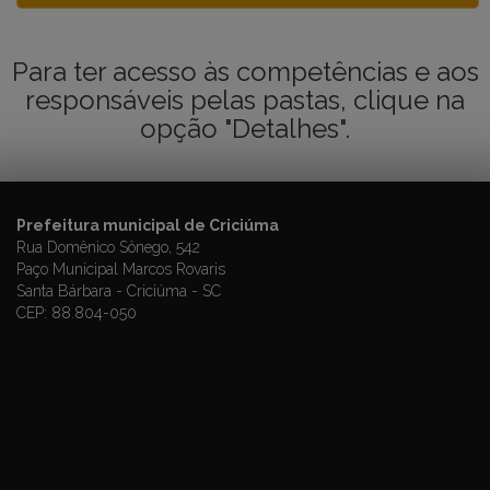
Para ter acesso às competências e aos
responsáveis pelas pastas, clique na
opção "Detalhes".
Prefeitura municipal de Criciúma
Rua Domênico Sônego, 542
Paço Municipal Marcos Rovaris
Santa Bárbara - Criciúma - SC
CEP: 88.804-050