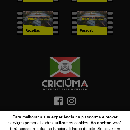
Dados estatísticos dos acessos ao portal
Para melhorar a sua
experiência
na plataforma e prover
Rever o Tutorial
serviços personalizados, utilizamos cookies.
Ao aceitar
, você
terá acesso a todas as funcionalidades do site. Se clicar em