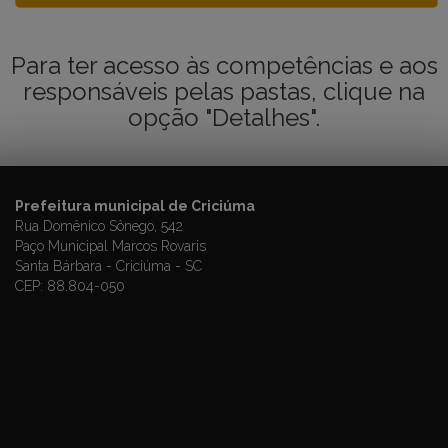
Para ter acesso às competências e aos
responsáveis pelas pastas, clique na
opção "Detalhes".
Prefeitura municipal de Criciúma
Rua Domênico Sônego, 542
Paço Municipal Marcos Rovaris
Santa Bárbara - Criciúma - SC
CEP: 88.804-050